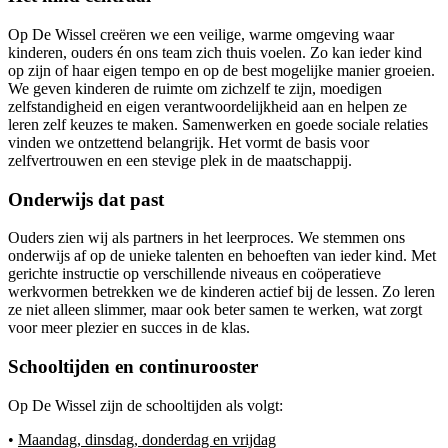
Op De Wissel creëren we een veilige, warme omgeving waar
kinderen, ouders én ons team zich thuis voelen. Zo kan ieder kind
op zijn of haar eigen tempo en op de best mogelijke manier groeien.
We geven kinderen de ruimte om zichzelf te zijn, moedigen
zelfstandigheid en eigen verantwoordelijkheid aan en helpen ze
leren zelf keuzes te maken. Samenwerken en goede sociale relaties
vinden we ontzettend belangrijk. Het vormt de basis voor
zelfvertrouwen en een stevige plek in de maatschappij.
Onderwijs dat past
Ouders zien wij als partners in het leerproces. We stemmen ons
onderwijs af op de unieke talenten en behoeften van ieder kind. Met
gerichte instructie op verschillende niveaus en coöperatieve
werkvormen betrekken we de kinderen actief bij de lessen. Zo leren
ze niet alleen slimmer, maar ook beter samen te werken, wat zorgt
voor meer plezier en succes in de klas.
Schooltijden en continurooster
Op De Wissel zijn de schooltijden als volgt:
•
Maandag, dinsdag, donderdag en vrijdag