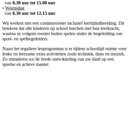
van
8.30 uur tot 15.00 uur
•
Woensdag
van
8.30 uur tot 12.15 uur
Wij werken met een continurooster inclusief leertijduitbreiding. Dit
betekent dat alle kinderen op school lunchen met hun leerkracht,
waarna ze volgens rooster buiten spelen onder de begeleiding van
sport- en spelbegeleiders.
Naast het reguliere lesprogramma is er tijdens schooltijd ruimte voor
leuke en leerzame extra activiteiten zoals techniek, dans en muziek.
Zo stimuleren we de brede ontwikkeling van uw kind op een
speelse en actieve manier.