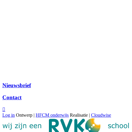
Nieuwsbrief
Contact

Log in
Ontwerp |
HFCM onderwijs
Realisatie |
Cloudwise