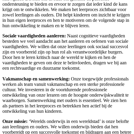
ondersteuning te bieden en ervoor te zorgen dat ieder kind de kans
krijgt om te ontwikkelen. We maken het leerproces zichtbaar voor
zowel leerlingen als ouders. Dit helpt kinderen om inzicht te krijgen
in hun eigen leerproces en hen te motiveren om de volgende stap in
hun ontwikkeling te maken en te blijven leren.
Sociale vaardigheden aanleren:
Naast cognitieve vaardigheden
besteden we veel aandacht aan het aanleren en oefenen van sociale
vaardigheden. We willen dat onze leerlingen ook sociaal succesvol
zijn en voorbereid zijn op hun rol als verantwoordelijke burgers.
Door hen te leren kritisch naar de wereld te kijken en hen de
vaardigheden te geven om deze te beïnvloeden, dragen we bij aan
een rechtvaardige en duurzame toekomst.
Vakmanschap en samenwerking:
Onze toegewijde professionals
werken als team vanuit vakmanschap en een sterke professionele
cultuur. We investeren in de voortdurende professionele
ontwikkeling van onze leraren om de hoogste onderwijskwaliteit te
waarborgen. Samenwerking met ouders is essentieel. We zien hen
als partners in het leerproces en betrekken hen actief bij de
ontwikkeling van hun kinderen.
Onze missie:
‘Werelds onderwijs in een wereldstad’ is onze belofte
aan leerlingen en ouders. We willen onderwijs bieden dat hen
voorbereidt op een succesvolle toekomst en bijdragen aan een betere