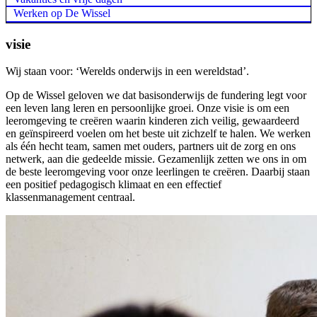
Werken op De Wissel
visie
Wij staan voor: ‘Werelds onderwijs in een wereldstad’.
Op de Wissel geloven we dat basisonderwijs de fundering legt voor
een leven lang leren en persoonlijke groei. Onze visie is om een
leeromgeving te creëren waarin kinderen zich veilig, gewaardeerd
en geïnspireerd voelen om het beste uit zichzelf te halen. We werken
als één hecht team, samen met ouders, partners uit de zorg en ons
netwerk, aan die gedeelde missie. Gezamenlijk zetten we ons in om
de beste leeromgeving voor onze leerlingen te creëren. Daarbij staan
een positief pedagogisch klimaat en een effectief
klassenmanagement centraal.