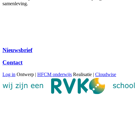
samenleving.
Nieuwsbrief
Contact
Log in
Ontwerp |
HFCM onderwijs
Realisatie |
Cloudwise