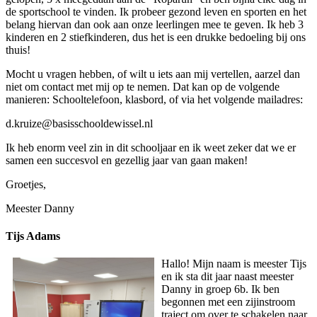
de sportschool te vinden. Ik probeer gezond leven en sporten en het
belang hiervan dan ook aan onze leerlingen mee te geven. Ik heb 3
kinderen en 2 stiefkinderen, dus het is een drukke bedoeling bij ons
thuis!
Mocht u vragen hebben, of wilt u iets aan mij vertellen, aarzel dan
niet om contact met mij op te nemen. Dat kan op de volgende
manieren: Schooltelefoon, klasbord, of via het volgende mailadres:
d.kruize@basisschooldewissel.nl
Ik heb enorm veel zin in dit schooljaar en ik weet zeker dat we er
samen een succesvol en gezellig jaar van gaan maken!
Groetjes,
Meester Danny
Tijs Adams
Hallo! Mijn naam is meester Tijs
en ik sta dit jaar naast meester
Danny in groep 6b. Ik ben
begonnen met een zijinstroom
traject om over te schakelen naar