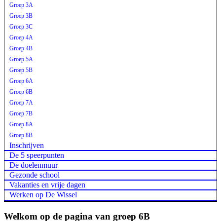
Groep 3A
Groep 3B
Groep 3C
Groep 4A
Groep 4B
Groep 5A
Groep 5B
Groep 6A
Groep 6B
Groep 7A
Groep 7B
Groep 8A
Groep 8B
Inschrijven
De 5 speerpunten
De doelenmuur
Gezonde school
Vakanties en vrije dagen
Werken op De Wissel
Welkom op de pagina van groep 6B