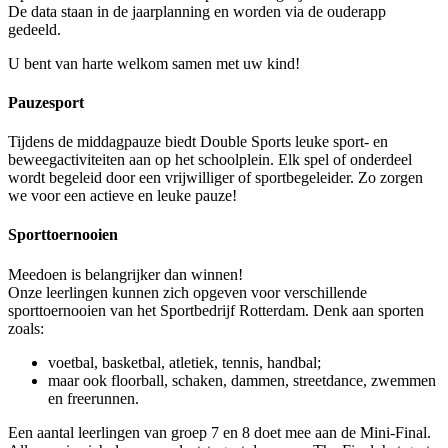
De data staan in de jaarplanning en worden via de ouderapp
gedeeld.
U bent van harte welkom samen met uw kind!
Pauzesport
Tijdens de middagpauze biedt Double Sports leuke sport- en
beweegactiviteiten aan op het schoolplein. Elk spel of onderdeel
wordt begeleid door een vrijwilliger of sportbegeleider. Zo zorgen
we voor een actieve en leuke pauze!
Sporttoernooien
Meedoen is belangrijker dan winnen!
Onze leerlingen kunnen zich opgeven voor verschillende
sporttoernooien van het Sportbedrijf Rotterdam. Denk aan sporten
zoals:
voetbal, basketbal, atletiek, tennis, handbal;
maar ook floorball, schaken, dammen, streetdance, zwemmen
en freerunnen.
Een aantal leerlingen van groep 7 en 8 doet mee aan de Mini-Final.