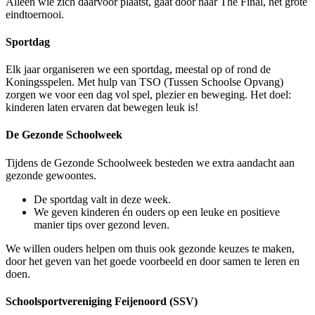
Alleen wie zich daarvoor plaatst, gaat door naar The Final, het grote
eindtoernooi.
Sportdag
Elk jaar organiseren we een sportdag, meestal op of rond de
Koningsspelen. Met hulp van TSO (Tussen Schoolse Opvang)
zorgen we voor een dag vol spel, plezier en beweging. Het doel:
kinderen laten ervaren dat bewegen leuk is!
De Gezonde Schoolweek
Tijdens de Gezonde Schoolweek besteden we extra aandacht aan
gezonde gewoontes.
De sportdag valt in deze week.
We geven kinderen én ouders op een leuke en positieve
manier tips over gezond leven.
We willen ouders helpen om thuis ook gezonde keuzes te maken,
door het geven van het goede voorbeeld en door samen te leren en
doen.
Schoolsportvereniging Feijenoord (SSV)