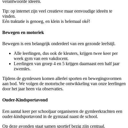
verantwoorde ideeën.
Tip: op internet zijn veel creatieve maar eenvoudige ideeën te
vinden.
Eén traktatie is genoeg, en klein is helemaal oké!
Bewegen en motoriek
Bewegen is een belangrijk onderdeel van een gezonde leefstijl.
Alle leerlingen, dus ook de kleuters, krijgen twee keer per
week gym van een vakdocent.
Leerlingen van groep 4 en 5 krijgen daarnaast een half jaar
zwemles.
Tijdens de gymlessen komen allerlei sporten en bewegingsvormen
aan bod. We volgen de motorische ontwikkeling van onze leerlingen
door het jaar heen via observaties.
Ouder-Kindsportavond
Een aantal keer per schooljaar organiseren de gymleerkrachten een
ouder-kindsportavond in de gymzaal naast de school.
Op deze avonden staat samen sportief bezig zijn centraal.