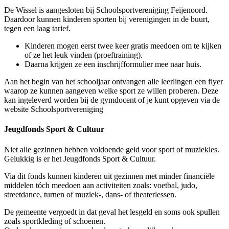
De Wissel is aangesloten bij Schoolsportvereniging Feijenoord.
Daardoor kunnen kinderen sporten bij verenigingen in de buurt,
tegen een laag tarief.
Kinderen mogen eerst twee keer gratis meedoen om te kijken
of ze het leuk vinden (proeftraining).
Daarna krijgen ze een inschrijfformulier mee naar huis.
Aan het begin van het schooljaar ontvangen alle leerlingen een flyer
waarop ze kunnen aangeven welke sport ze willen proberen. Deze
kan ingeleverd worden bij de gymdocent of je kunt opgeven via de
website Schoolsportvereniging
Jeugdfonds Sport & Cultuur
Niet alle gezinnen hebben voldoende geld voor sport of muziekles.
Gelukkig is er het Jeugdfonds Sport & Cultuur.
Via dit fonds kunnen kinderen uit gezinnen met minder financiële
middelen tóch meedoen aan activiteiten zoals: voetbal, judo,
streetdance, turnen of muziek-, dans- of theaterlessen.
De gemeente vergoedt in dat geval het lesgeld en soms ook spullen
zoals sportkleding of schoenen.