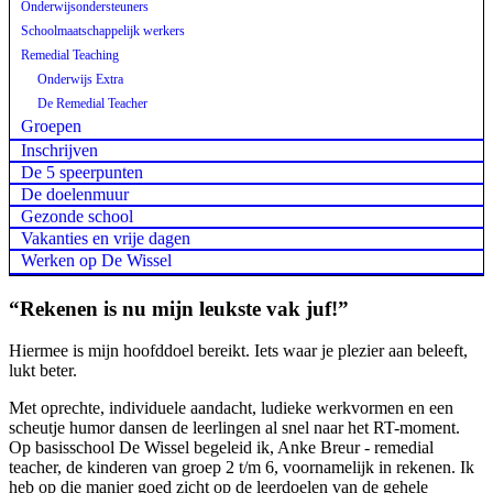
Onderwijsondersteuners
Schoolmaatschappelijk werkers
Remedial Teaching
Onderwijs Extra
De Remedial Teacher
Groepen
Inschrijven
De 5 speerpunten
De doelenmuur
Gezonde school
Vakanties en vrije dagen
Werken op De Wissel
“Rekenen is nu mijn leukste vak juf!”
Hiermee is mijn hoofddoel bereikt. Iets waar je plezier aan beleeft,
lukt beter.
Met oprechte, individuele aandacht, ludieke werkvormen en een
scheutje humor dansen de leerlingen al snel naar het RT-moment.
Op basisschool De Wissel begeleid ik, Anke Breur - remedial
teacher, de kinderen van groep 2 t/m 6, voornamelijk in rekenen. Ik
heb op die manier goed zicht op de leerdoelen van de gehele