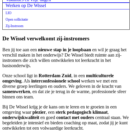
Werken op De Wissel
LIO
Open sollicitatie
Zij-Instroom
De Wissel verwelkomt zij-instromers
Ben jij toe aan een
nieuwe stap in je loopbaan
en wil je graag het
verschil maken in het onderwijs? De Wissel biedt ruimte aan zij-
instromers die zich willen ontwikkelen tot leerkracht in het
basisonderwijs.
Onze school ligt in
Rotterdam Zuid
, in een
multiculturele
omgeving
. Als
interconfessionele school
werken we met een
diverse groep leerlingen en ouders. We geloven in de kracht van
samenwerken
, en dat zie je terug in de warme, professionele sfeer
binnen ons team.
Bij De Wissel krijg je de kans om te leren en te groeien in een
omgeving waar
plezier
, een
sterk pedagogisch klimaat
,
onderwijskwaliteit
en goed
contact met ouders
centraal staan. We
begeleiden je intensief en bieden coaching op maat, zodat jij je kunt
ontwikkelen tot een volwaardige leerkracht.