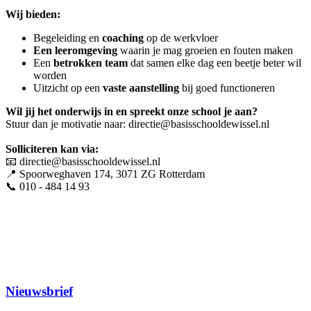
Wij bieden:
Begeleiding en
coaching
op de werkvloer
Een leeromgeving
waarin je mag groeien en fouten maken
Een
betrokken team
dat samen elke dag een beetje beter wil
worden
Uitzicht op een
vaste aanstelling
bij goed functioneren
Wil jij het onderwijs in en spreekt onze school je aan?
Stuur dan je motivatie naar: directie@basisschooldewissel.nl
Solliciteren kan via:
📧 directie@basisschooldewissel.nl
📍 Spoorweghaven 174, 3071 ZG Rotterdam
📞 010 - 484 14 93
Nieuwsbrief