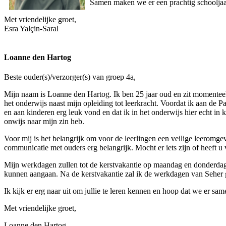
Samen maken we er een prachtig schooljaa
Met vriendelijke groet,
Esra Yalçin-Saral
Loanne den Hartog
Beste ouder(s)/verzorger(s) van groep 4a,
Mijn naam is Loanne den Hartog. Ik ben 25 jaar oud en zit momenteel i
het onderwijs naast mijn opleiding tot leerkracht. Voordat ik aan de 
en aan kinderen erg leuk vond en dat ik in het onderwijs hier echt in
onwijs naar mijn zin heb.
Voor mij is het belangrijk om voor de leerlingen een veilige leeromge
communicatie met ouders erg belangrijk. Mocht er iets zijn of heeft u v
Mijn werkdagen zullen tot de kerstvakantie op maandag en donderdag 
kunnen aangaan. Na de kerstvakantie zal ik de werkdagen van Seher
Ik kijk er erg naar uit om jullie te leren kennen en hoop dat we er s
Met vriendelijke groet,
Loanne den Hartog