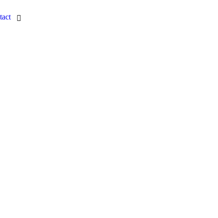
tact
