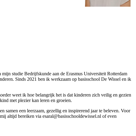
 mijn studie Bedrijfskunde aan de Erasmus Universiteit Rotterdam
 kinderen. Sinds 2021 ben ik werkzaam op basisschool De Wissel en ik
der weet ik hoe belangrijk het is dat kinderen zich veilig en gezien
ind met plezier kan leren en groeien.
en samen een leerzaam, gezellig en inspirerend jaar te beleven. Voor
mij altijd bereiken via esaral@basisschooldewissel.nl of even