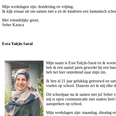
Mijn werkdagen zijn: donderdag en vrijdag.
Ik kijk ernaar uit om samen met u en de kinderen een fantastisch schoo
Met vriendelijke groet,
Seher Karaca
Esra Yalçin-Saral
Mijn naam is Esra Yalçin-Saral en ik woon
heb ik een aantal jaren gewerkt bij een ba
heb het hier ontzettend naar mijn zin.
Ik ben al 21 jaar gelukkig getrouwd en sam
voelen op school. Daarom zet ik mij elke d
Dit schooljaar sta ik samen met juf Seher 
mij is open communicatie met ouders heel b
aanspreken op school.
Mijn werkdagen zijn: maandag, dinsdag e