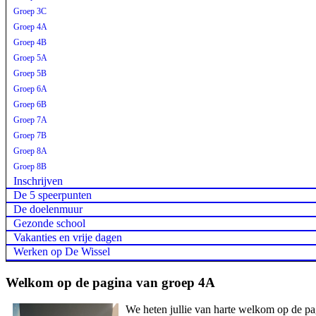
Groep 3C
Groep 4A
Groep 4B
Groep 5A
Groep 5B
Groep 6A
Groep 6B
Groep 7A
Groep 7B
Groep 8A
Groep 8B
Inschrijven
De 5 speerpunten
De doelenmuur
Gezonde school
Vakanties en vrije dagen
Werken op De Wissel
Welkom op de pagina van groep 4A
We heten jullie van harte welkom op de pag