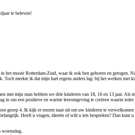
ljaar te beleven!
 in het mooie Rotterdam-Zuid, waar ik ook ben geboren en getogen. Na
nk. Toch merkte ik dat mijn hart ergens anders lag: bij het werken met
en met mijn man hebben we drie kinderen van 18, 16 en 13 jaar. Als moe
ag in om een positieve en warme leeromgeving te creëren waarin ieder k
voor groep 4. Ik kijk er enorm naar uit om uw kinderen te verwelkomen 
elangrijk. Heeft u vragen, ideeën of wilt u iets bespreken? Dan kunt u 
n woensdag.