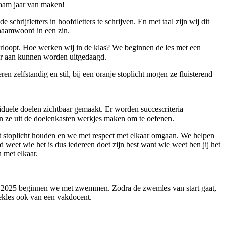
rzaam jaar van maken!
 schrijfletters in hoofdletters te schrijven. En met taal zijn wij dit
naamwoord in een zin.
rloopt. Hoe werken wij in de klas? We beginnen de les met een
eer aan kunnen worden uitgedaagd.
ren zelfstandig en stil, bij een oranje stoplicht mogen ze fluisterend
uele doelen zichtbaar gemaakt. Er worden succescriteria
 ze uit de doelenkasten werkjes maken om te oefenen.
het stoplicht houden en we met respect met elkaar omgaan. We helpen
 weet wie het is dus iedereen doet zijn best want wie weet ben jij het
 met elkaar.
i 2025 beginnen we met zwemmen. Zodra de zwemles van start gaat,
ekles ook van een vakdocent.