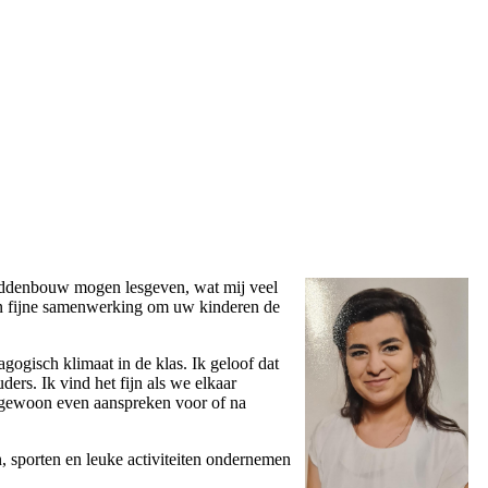
 middenbouw mogen lesgeven, wat mij veel
 een fijne samenwerking om uw kinderen de
gogisch klimaat in de klas. Ik geloof dat
ers. Ik vind het fijn als we elkaar
 gewoon even aanspreken voor of na
, sporten en leuke activiteiten ondernemen