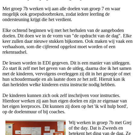
Met groep 7b werken wij aan alle doelen van groep 7 en waar
mogelijk ook groepsdoorbroken, zodat iedere leerling de
ondersteuning krijgt die het verdient.
Elke ochtend beginnen wij met het herhalen van de aangeboden
doelen. Dit doen we in de vorm van "de opdracht van de dag". Elke
keer zullen daar nieuwe stukken bijkomen. Ook maken wij vaak een
verhaalsom, som die cijferend opgelost moet worden of een
rekenraadsel.
De lessen worden in EDI gegeven. Dit is een manier van uitleggen.
Zo start ik zelf met het geven van de uitleg, daarna doe ik het samen
met de kinderen, vervolgens overleggen zij dit in het groepje of met
hun schoudermaatje en als laatste doen ze het zelf. Hieruit kan ik
dan herleiden welke kinderen extra instructie nodig hebben.
De kinderen kunnen zich ook zelf inschrijven voor instructies.
Hierdoor werken zij aan hun eigen doelen en zijn ze eigenaar van
het eigen leerproces. Dit kunnen zij doen op het 'ik wil hulp bord',
op de doelenmuur of bij coaches.
Wij werken in groep 7b met Grej
of the day. Dat is Zweeds en
betekent het ding van de dag. Ze