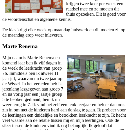
krijgen twee keer per week een
raadsel mee en ze moeten dit
thuis opzoeken. Dit is goed voor
de woordenschat en algemene kennis.
De klas krijgt elke week op maandag huiswerk en dit moeten zij op
de maandag erop weer inleveren.
Marte Renema
Mijn naam is Marte Renema en
komend jaar ben ik vijf dagen in
de week de leerkracht van groep
7b. Inmiddels ben ik alweer 11
jaar juf, waarvan nu twee jaar op
de Wissel. In het verleden heb ik
jarenlang lesgegeven aan groep 7
en na vorig jaar een jaartje groep
5 te hebben gedraaid, ben ik nu
weer terug in 7. Ik vind het zelf een leuk leerjaar en heb er dan ook
zin in om met de kinderen hard aan de slag te gaan. Ik probeer voor
de leerlingen een duidelijke en betrokken leerkracht te zijn. Ik hecht
veel waarde aan de relatie tussen mij en mijn leerlingen. Ook de
sfeer tussen de kinderen vind ik erg belangrijk. Ik geloof dat