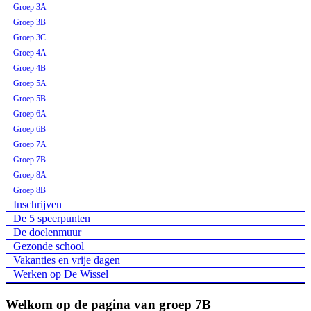
Groep 3A
Groep 3B
Groep 3C
Groep 4A
Groep 4B
Groep 5A
Groep 5B
Groep 6A
Groep 6B
Groep 7A
Groep 7B
Groep 8A
Groep 8B
Inschrijven
De 5 speerpunten
De doelenmuur
Gezonde school
Vakanties en vrije dagen
Werken op De Wissel
Welkom op de pagina van groep 7B